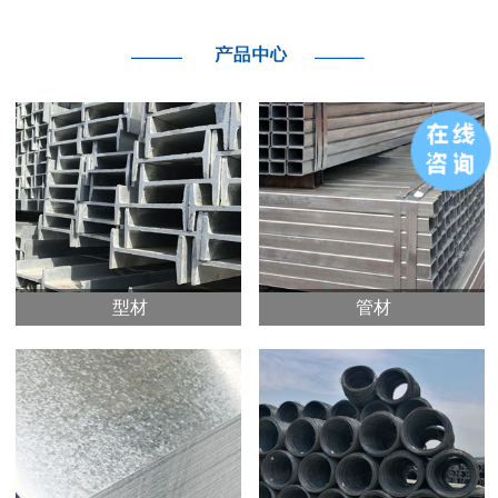
型材
管材