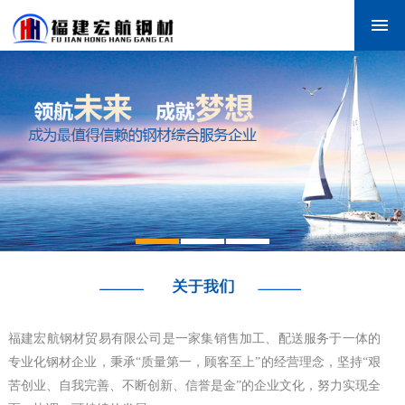
福建宏航钢材贸易有限公司是一家集销售加工、配送服务于一体的
专业化钢材企业，秉承“质量第一，顾客至上”的经营理念，坚持“艰
苦创业、自我完善、不断创新、信誉是金”的企业文化，努力实现全